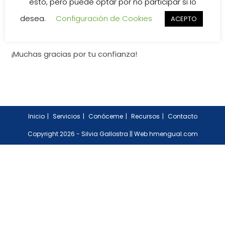
esto, pero puede optar por no participar si lo
desea.
Configuración de Cookies
ACEPTO
RESTABLECER CONTRASEÑA
¡Muchas gracias por tu confianza!
Inicio
Servicios
Conóceme
Recursos
Contacto
Copyright 2026 - Silvia Gallostra ||
Web hmengual.com