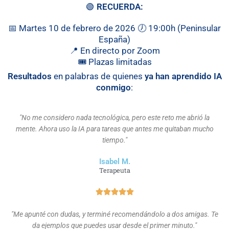
🟢
RECUERDA:
📅 Martes 10 de febrero de 2026 🕖 19:00h (Peninsular
España)
📍 En directo por Zoom
🎟️ Plazas limitadas
Resultados
en palabras de quienes
ya han aprendido IA
conmigo
:
"No me considero nada tecnológica, pero este reto me abrió la
mente. Ahora uso la IA para tareas que antes me quitaban mucho
tiempo."
Isabel M.
Terapeuta
"Me apunté con dudas, y terminé recomendándolo a dos amigas. Te
da ejemplos que puedes usar desde el primer minuto."