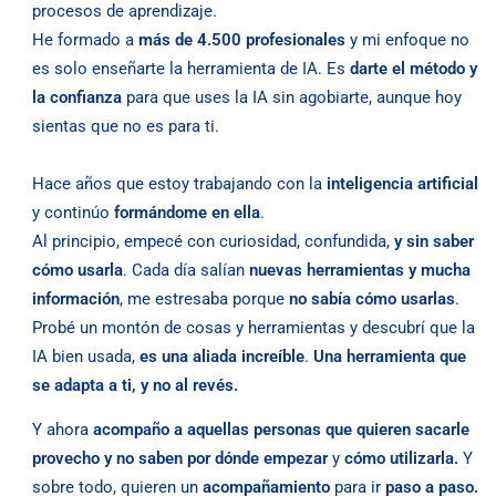
procesos de aprendizaje.
He formado a
más de 4.500 profesionales
y mi enfoque no
es solo enseñarte la herramienta de IA. Es
darte el método y
la confianza
para que uses la IA sin agobiarte, aunque hoy
sientas que no es para ti.
Hace años que estoy trabajando con la
inteligencia artificial
y continúo
formándome en ella
.
Al principio, empecé con curiosidad, confundida,
y sin saber
cómo usarla
. Cada día salían
nuevas herramientas y mucha
información
, me estresaba porque
no sabía cómo usarlas
.
Probé un montón de cosas y herramientas y descubrí que la
IA bien usada,
es una aliada increíble
.
Una herramienta que
se adapta a ti, y no al revés.
Y ahora
acompaño a aquellas personas que quieren sacarle
provecho y no saben por dónde empezar
y
cómo utilizarla.
Y
sobre todo, quieren un
acompañamiento
para ir
paso a paso.