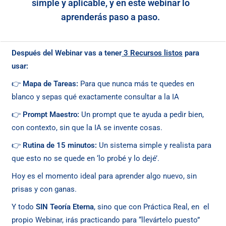
simple y aplicable, y en este webinar lo
aprenderás paso a paso.
Después del Webinar vas a tener
3 Recursos listos
para
usar:
👉
Mapa de Tareas:
Para que nunca más
te quedes en
blanco y sepas qué exactamente consultar a la IA
👉
Prompt Maestro:
Un prompt que te ayuda a pedir bien,
con contexto, sin que la IA se invente cosas.
👉
Rutina de 15 minutos:
Un sistema simple y realista para
que esto no se quede en ‘lo probé y lo dejé’.
Hoy es el momento ideal para aprender algo nuevo, sin
prisas y con ganas.
Y todo
SIN Teoría Eterna
, sino que con Práctica Real, en el
propio Webinar, irás practicando para “llevártelo puesto”