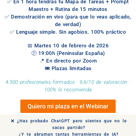
✅ En 1 hora tendrás tu Mapa de Tareas + Prompt
Maestro + Rutina de 15 minutos
✅ Demostración en vivo (para que lo veas aplicado,
de verdad)
✅ Lenguaje simple. Sin agobios. 100% práctico
📅 Martes 10 de febrero de 2026
🕖 19:00h (Peninsular España)
📍 En directo por Zoom
🎟️ Plazas limitadas
4.500 profesionales formados · 9,6/10 de valoración ·
100% lo recomienda
Quiero mi plaza en el Webinar
❌ ¿Has probado ChatGPT pero sientes que no le
sacas partido?
¿Y te abruman tantas herramientas de IA?