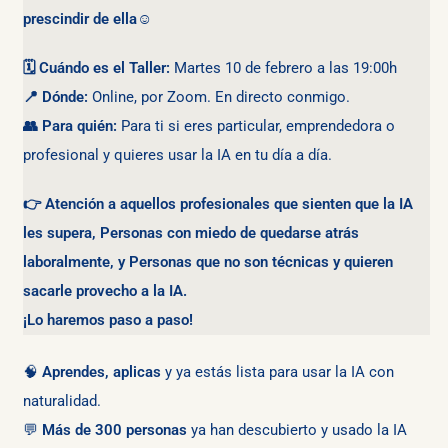
prescindir de ella
☺️
🗓 Cuándo es el Taller:
Martes 10 de febrero a las 19:00h
📍 Dónde:
Online, por Zoom. En directo conmigo.
👥 Para quién:
Para ti si eres particular, emprendedora o
profesional y quieres usar la IA en tu día a día.
👉
Atención a aquellos profesionales que sienten que la IA
les supera, Personas con miedo de quedarse atrás
laboralmente, y Personas que no son técnicas y quieren
sacarle provecho a la IA.
¡Lo haremos paso a paso!
🧠
Aprendes, aplicas
y ya estás lista para usar la IA con
naturalidad.
💬
Más de 300 personas
ya han descubierto y usado la IA