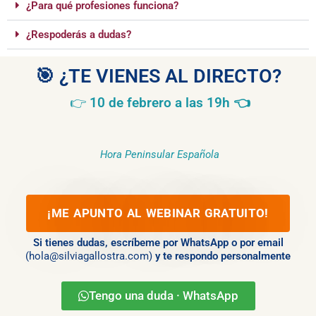
¿Para qué profesiones funciona?
¿Respoderás a dudas?
🎯 ¿TE VIENES AL DIRECTO?
👉
10 de febrero a las 19h
👈
Hora Peninsular Española
¡ME APUNTO AL WEBINAR GRATUITO!
Si tienes dudas, escríbeme por WhatsApp o por email
(hola@silviagallostra.com)
y te respondo personalmente
Tengo una duda · WhatsApp