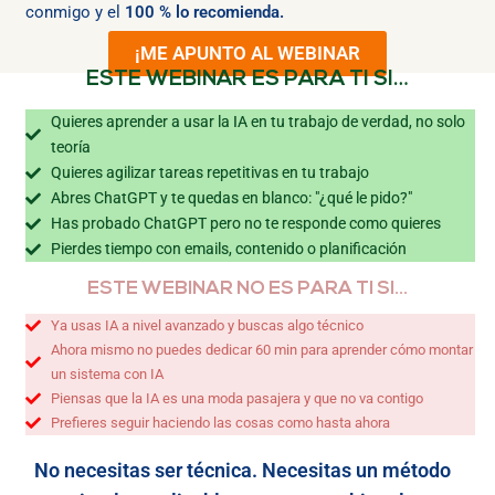
conmigo y el
100 % lo recomienda.
¡ME APUNTO AL WEBINAR
ESTE WEBINAR ES PARA TI SI…
Quieres aprender a usar la IA en tu trabajo de verdad, no solo
teoría
Quieres agilizar tareas repetitivas en tu trabajo
Abres ChatGPT y te quedas en blanco: "¿qué le pido?"
Has probado ChatGPT pero no te responde como quieres
Pierdes tiempo con emails, contenido o planificación
ESTE WEBINAR NO ES PARA TI SI…
Ya usas IA a nivel avanzado y buscas algo técnico
Ahora mismo no puedes dedicar 60 min para aprender cómo montar
un sistema con IA
Piensas que la IA es una moda pasajera y que no va contigo
Prefieres seguir haciendo las cosas como hasta ahora
No necesitas ser técnica. Necesitas un método