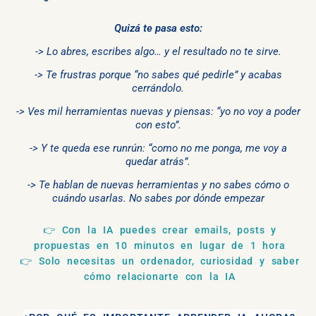
Quizá te pasa esto:
-> Lo abres, escribes algo… y el resultado no te sirve.
-> Te frustras porque “no sabes qué pedirle” y acabas
cerrándolo.
-> Ves mil herramientas nuevas y piensas: “yo no voy a poder
con esto”.
-> Y te queda ese runrún: “como no me ponga, me voy a
quedar atrás”.
-> Te hablan de nuevas herramientas y no sabes cómo o
cuándo usarlas. No sabes por dónde empezar
👉
Con la IA puedes crear emails, posts y
propuestas en 10 minutos en lugar de 1 hora
👉
Solo necesitas un ordenador, curiosidad y saber
cómo relacionarte con la IA