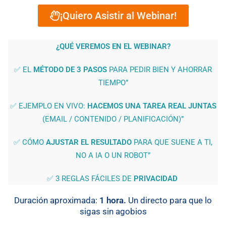
¡Quiero Asistir al Webinar!
¿QUÉ VEREMOS EN EL WEBINAR?
✅ EL
MÉTODO DE 3 PASOS
PARA PEDIR BIEN Y AHORRAR
TIEMPO”
✅ EJEMPLO EN VIVO:
HACEMOS UNA TAREA REAL JUNTAS
(EMAIL / CONTENIDO / PLANIFICACIÓN)”
✅ CÓMO
AJUSTAR EL RESULTADO
PARA QUE SUENE A TI,
NO A IA O UN ROBOT”
✅ 3 REGLAS FÁCILES DE
PRIVACIDAD
Duración aproximada:
1 hora.
Un directo para que lo
sigas sin agobios