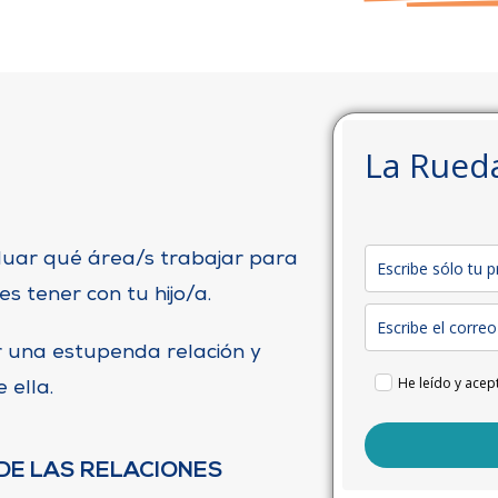
La Rueda
luar qué área/s trabajar para
es tener con tu hijo/a.
r una estupenda relación y
He leído y acep
 ella.
DE LAS RELACIONES