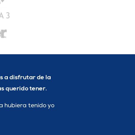
 a disfrutar de la
as querido tener.
la hubiera tenido yo