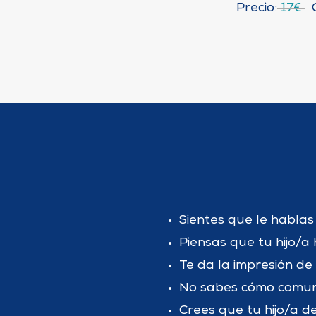
Precio:
17€
G
Sientes que le hablas 
Piensas que tu hijo/a 
Te da la impresión de 
No sabes cómo comunic
Crees que tu hijo/a de