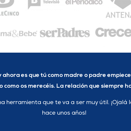
y ahora es que tú como madre o padre empieces
ijo como os merecéis. La relación que siempre h
a herramienta que te va a ser muy útil. ¡Ojalá 
hace unos años!