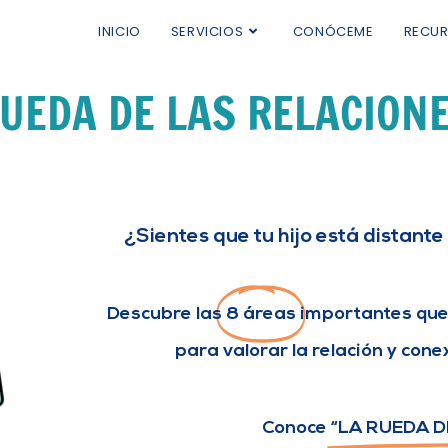
INICIO
SERVICIOS
CONÓCEME
RECU
UEDA DE LAS RELACION
¿Sientes que tu hijo está distant
Descubre las
8 áreas
importantes que
para valorar la relación y conex
Conoce
“LA RUEDA D