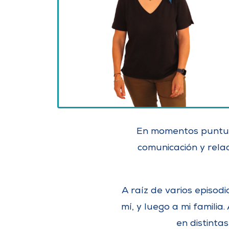
En momentos puntuale
comunicación y relac
A raíz de varios episo
mí, y luego a mi famili
en distinta