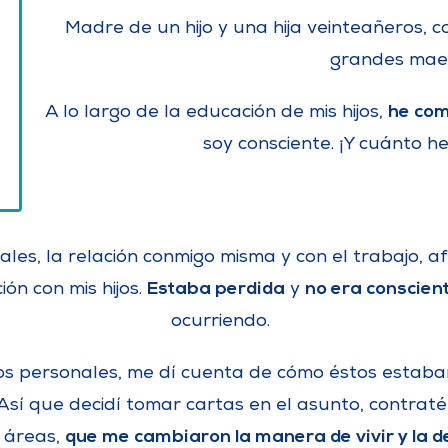
Madre de un hijo y una hija veinteañeros, c
grandes maes
he com
A lo largo de la educación de mis hijos,
soy consciente. ¡Y cuánto h
s, la relación conmigo misma y con el trabajo, af
Estaba perdida
no era conscien
ión con mis hijos.
y
ocurriendo.
dios personales, me dí cuenta de cómo éstos estab
a. Así que decidí tomar cartas en el asunto, contra
que me cambiaron la manera de vivir y la de
s áreas,