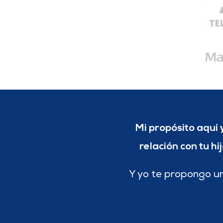
Mi propósito aquí 
relación con tu h
Y yo te propongo un