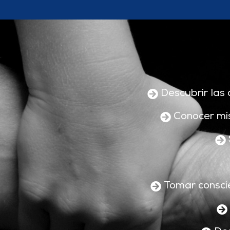
Descubrir las 
Conocer mis
Tomar conscie