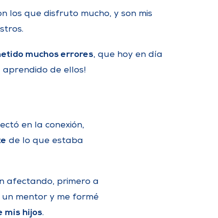
on los que disfruto mucho, y son mis
tros.
etido muchos errores
, que hoy en día
e aprendido de ellos!
ectó en la conexión,
te
de lo que estaba
an afectando, primero a
té un mentor y me formé
 mis hijos
.