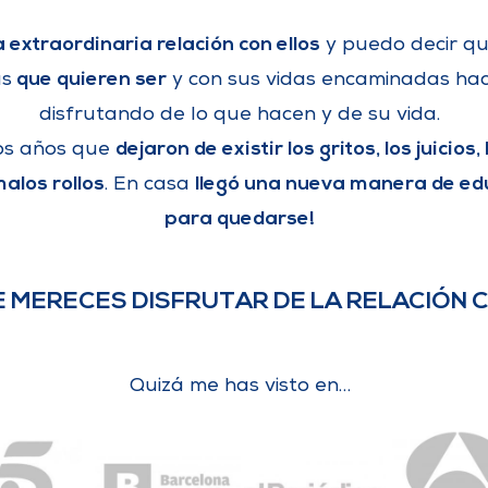
 extraordinaria relación con ellos
y puedo decir q
que quieren ser
as
y con sus vidas encaminadas hac
disfrutando de lo que hacen y de su vida.
dejaron de existir los gritos, los juicios
os años que
alos rollos
llegó una nueva manera de edu
. En casa
para quedarse!
E MERECES DISFRUTAR DE LA RELACIÓN C
Quizá me has visto en…