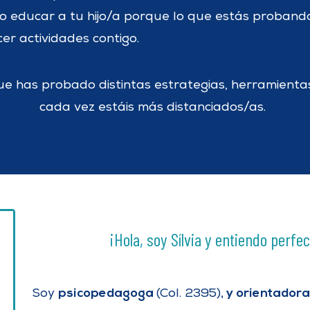
o educar a tu hijo/a porque lo que estás probando
er actividades contigo.
e has probado distintas estrategias, herramientas 
cada vez estáis más distanciados/as.
¡Hola, soy Sílvia y entiendo perf
psicopedagoga
, y orientadora
Soy
(Col. 2395)