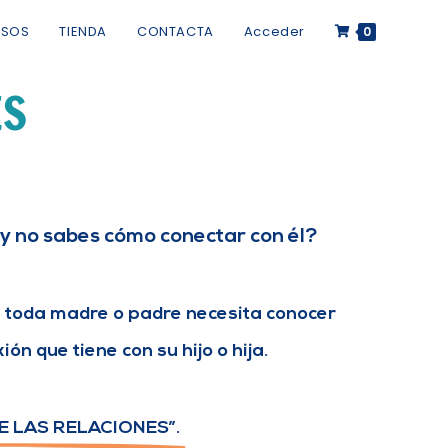
RSOS
TIENDA
CONTACTA
Acceder
0
ES
e y no sabes cómo conectar con él?
 toda madre o padre necesita conocer
ión que tiene con su hijo o hija.
E LAS RELACIONES”.