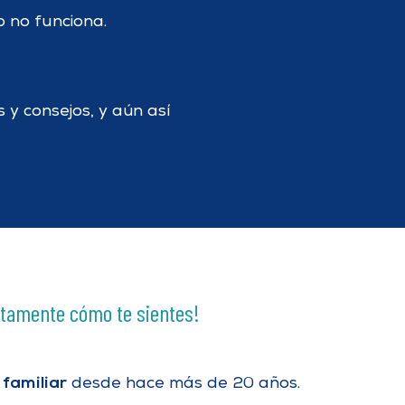
 no funciona.
y consejos, y aún así
ectamente cómo te sientes!
 familiar
desde hace más de 20 años.