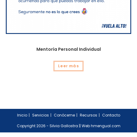
Mentoría Individual
Mentoría Personal Individual
Leer más
Inicio
Servicios
Conóceme
Recursos
Contacto
Copyright 2026 - Silvia Gallostra ||
Web hmengual.com