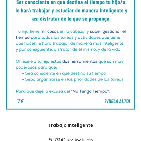
Herramientas
Trabajo Inteligente
5,79
€
IVA incluido