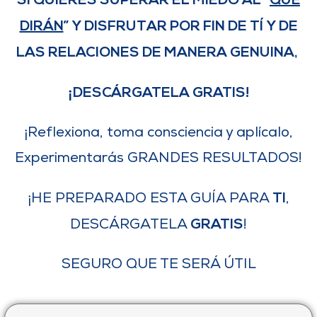
SI QUIERES SUPERAR EL MIEDO AL “
QUÉ
DIRÁN
” Y DISFRUTAR POR FIN DE TÍ Y DE
LAS RELACIONES DE MANERA GENUINA,
¡DESCÁRGATELA GRATIS!
¡Reflexiona, toma consciencia y aplícalo,
Experimentarás GRANDES RESULTADOS!
TI
¡HE PREPARADO ESTA GUÍA PARA
,
GRATIS
DESCÁRGATELA
!
SEGURO QUE TE SERÁ ÚTIL