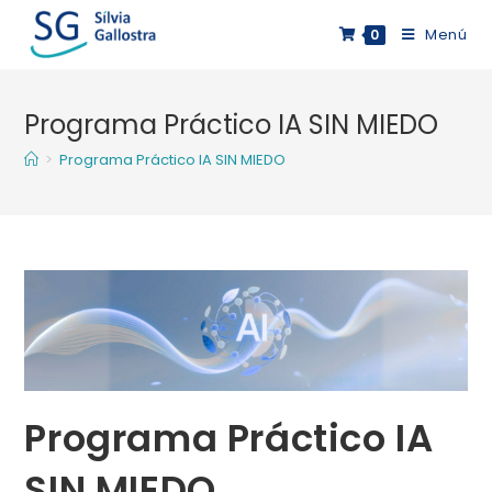
Saltar
Menú
0
al
contenido
Programa Práctico IA SIN MIEDO
>
Programa Práctico IA SIN MIEDO
Programa Práctico IA
SIN MIEDO